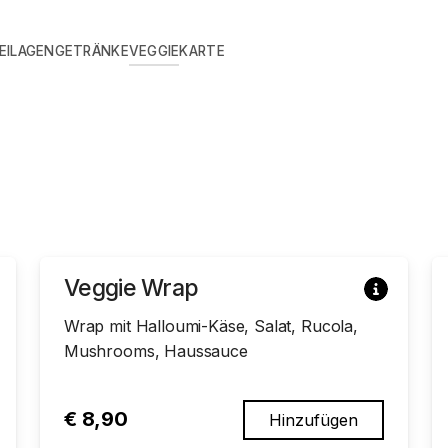
EILAGEN
GETRÄNKE
VEGGIE
KARTE
Veggie Wrap
Wrap mit Halloumi-Käse, Salat, Rucola,
Mushrooms, Haussauce
€
8,90
Hinzufügen