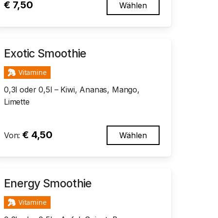
€
7,50
Wählen
Exotic Smoothie
Vitamine
0,3l oder 0,5l –
Kiwi, Ananas, Mango,
Limette
€
4,50
Von:
Wählen
Energy Smoothie
Vitamine