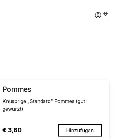
Pommes
Knusprige „Standard“ Pommes (gut
gewürzt)
€
3,80
Hinzufügen