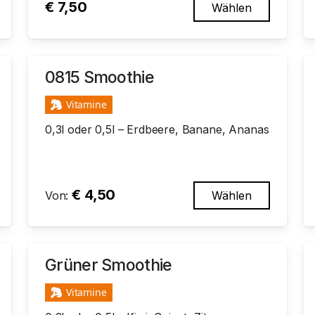
€
7,50
Wählen
0815 Smoothie
Vitamine
0,3l oder 0,5l – Erdbeere, Banane, Ananas
€
4,50
Von:
Wählen
Grüner Smoothie
Vitamine