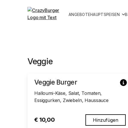
ANGEBOTE
HAUPTSPEISEN
B
Veggie
Veggie Burger
Halloumi-Käse, Salat, Tomaten,
Essiggurken, Zwiebeln, Haussauce
€
10,00
Hinzufügen