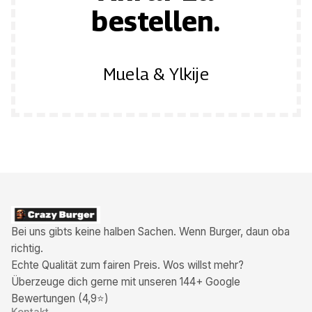
u
C
C
bestellen.
Muela & Ylkije
Bei uns gibts keine halben Sachen. Wenn Burger, daun oba
richtig.
Echte Qualität zum fairen Preis. Wos willst mehr?
Überzeuge dich gerne mit unseren 144+ Google
Bewertungen (4,9⭐)
Kontakt